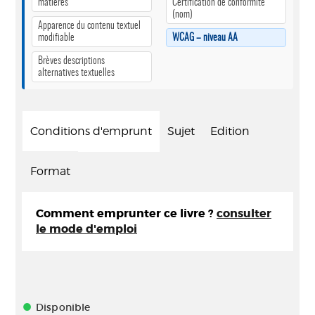
matières
Certification de conformité
(nom)
Apparence du contenu textuel
modifiable
WCAG – niveau AA
Brèves descriptions
alternatives textuelles
Conditions d'emprunt
Sujet
Edition
Format
Comment emprunter ce livre ?
consulter
le mode d'emploi
Disponible