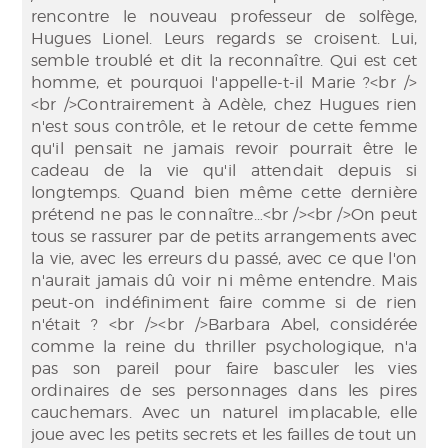
rencontre le nouveau professeur de solfège,
Hugues Lionel. Leurs regards se croisent. Lui,
semble troublé et dit la reconnaître. Qui est cet
homme, et pourquoi l'appelle-t-il Marie ?<br />
<br />Contrairement à Adèle, chez Hugues rien
n'est sous contrôle, et le retour de cette femme
qu'il pensait ne jamais revoir pourrait être le
cadeau de la vie qu'il attendait depuis si
longtemps. Quand bien même cette dernière
prétend ne pas le connaître…<br /><br />On peut
tous se rassurer par de petits arrangements avec
la vie, avec les erreurs du passé, avec ce que l'on
n'aurait jamais dû voir ni même entendre. Mais
peut-on indéfiniment faire comme si de rien
n'était ? <br /><br />Barbara Abel, considérée
comme la reine du thriller psychologique, n'a
pas son pareil pour faire basculer les vies
ordinaires de ses personnages dans les pires
cauchemars. Avec un naturel implacable, elle
joue avec les petits secrets et les failles de tout un