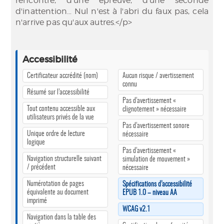
rencontre, d'une épreuve, d'une seconde
d'inattention… Nul n'est à l'abri du faux pas, cela
n'arrive pas qu'aux autres.</p>
Accessibilité
Certificateur accrédité (nom)
Aucun risque / avertissement
connu
Résumé sur l’accessibilité
Pas d’avertissement «
Tout contenu accessible aux
clignotement » nécessaire
utilisateurs privés de la vue
Pas d’avertissement sonore
Unique ordre de lecture
nécessaire
logique
Pas d’avertissement «
Navigation structurelle suivant
simulation de mouvement »
/ précédent
nécessaire
Numérotation de pages
Spécifications d’accessibilité
équivalente au document
EPUB 1.0 – niveau AA
imprimé
WCAG v2.1
Navigation dans la table des