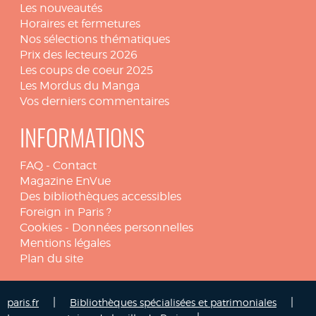
Les nouveautés
Horaires et fermetures
Nos sélections thématiques
Prix des lecteurs 2026
Les coups de coeur 2025
Les Mordus du Manga
Vos derniers commentaires
INFORMATIONS
FAQ
-
Contact
Magazine EnVue
Des bibliothèques accessibles
Foreign in Paris ?
Cookies
-
Données personnelles
Mentions légales
Plan du site
|
|
paris.fr
Bibliothèques spécialisées et patrimoniales