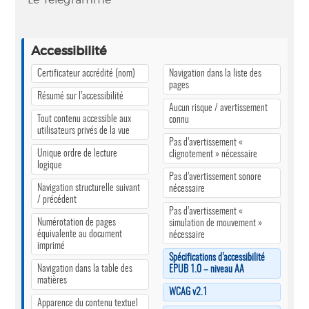
Accessibilité
Certificateur accrédité (nom)
Navigation dans la liste des
pages
Résumé sur l’accessibilité
Aucun risque / avertissement
Tout contenu accessible aux
connu
utilisateurs privés de la vue
Pas d’avertissement «
Unique ordre de lecture
clignotement » nécessaire
logique
Pas d’avertissement sonore
Navigation structurelle suivant
nécessaire
/ précédent
Pas d’avertissement «
Numérotation de pages
simulation de mouvement »
équivalente au document
nécessaire
imprimé
Spécifications d’accessibilité
Navigation dans la table des
EPUB 1.0 – niveau AA
matières
WCAG v2.1
Apparence du contenu textuel