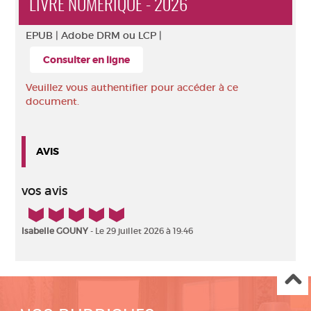
LIVRE NUMÉRIQUE - 2026
EPUB |
Adobe DRM ou LCP |
Consulter en ligne
Veuillez vous authentifier pour accéder à ce
document.
AVIS
vos avis
5/5
Isabelle GOUNY
- Le 29 juillet 2026 à 19:46