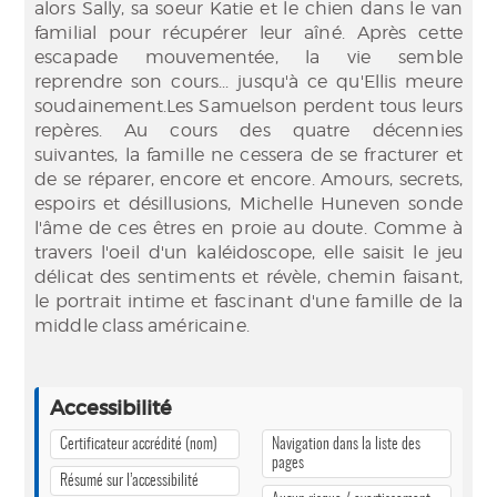
alors Sally, sa soeur Katie et le chien dans le van
familial pour récupérer leur aîné. Après cette
escapade mouvementée, la vie semble
reprendre son cours... jusqu'à ce qu'Ellis meure
soudainement.Les Samuelson perdent tous leurs
repères. Au cours des quatre décennies
suivantes, la famille ne cessera de se fracturer et
de se réparer, encore et encore. Amours, secrets,
espoirs et désillusions, Michelle Huneven sonde
l'âme de ces êtres en proie au doute. Comme à
travers l'oeil d'un kaléidoscope, elle saisit le jeu
délicat des sentiments et révèle, chemin faisant,
le portrait intime et fascinant d'une famille de la
middle class américaine.
Accessibilité
Certificateur accrédité (nom)
Navigation dans la liste des
pages
Résumé sur l’accessibilité