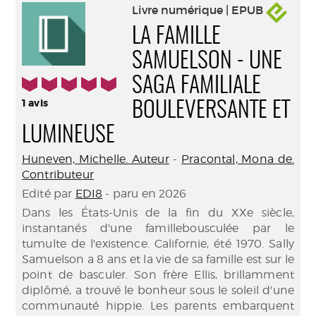
Livre numérique | EPUB
LA FAMILLE
SAMUELSON - UNE
5/5
SAGA FAMILIALE
1
avis
BOULEVERSANTE ET
LUMINEUSE
Huneven, Michelle. Auteur
-
Pracontal, Mona de.
Contributeur
Edité par
EDI8
- paru en 2026
Dans les États-Unis de la fin du XXe siècle,
instantanés d'une famillebousculée par le
tumulte de l'existence. Californie, été 1970. Sally
Samuelson a 8 ans et la vie de sa famille est sur le
point de basculer. Son frère Ellis, brillamment
diplômé, a trouvé le bonheur sous le soleil d'une
communauté hippie. Les parents embarquent