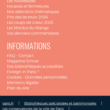
Les nouveautés
Horaires et fermetures
Nos sélections thématiques
Prix des lecteurs 2026
Les coups de coeur 2025
Les Mordus du Manga
Vos derniers commentaires
INFORMATIONS
FAQ
-
Contact
Magazine EnVue
Des bibliothèques accessibles
Foreign in Paris ?
Cookies
-
Données personnelles
Mentions légales
Plan du site
|
|
paris.fr
Bibliothèques spécialisées et patrimoniales
|
Les conservatoires de la ville de Paris