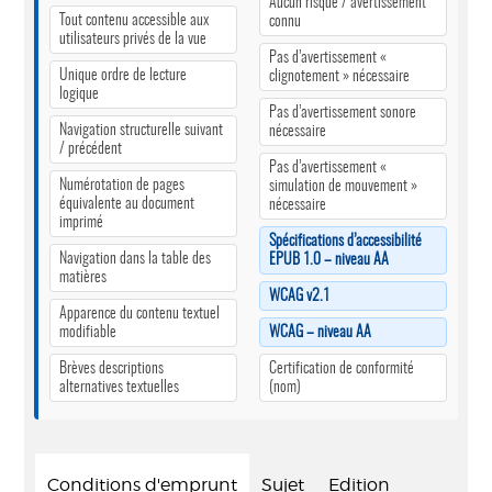
Aucun risque / avertissement
Tout contenu accessible aux
connu
utilisateurs privés de la vue
Pas d’avertissement «
Unique ordre de lecture
clignotement » nécessaire
logique
Pas d’avertissement sonore
Navigation structurelle suivant
nécessaire
/ précédent
Pas d’avertissement «
Numérotation de pages
simulation de mouvement »
équivalente au document
nécessaire
imprimé
Spécifications d’accessibilité
Navigation dans la table des
EPUB 1.0 – niveau AA
matières
WCAG v2.1
Apparence du contenu textuel
modifiable
WCAG – niveau AA
Brèves descriptions
Certification de conformité
alternatives textuelles
(nom)
Conditions d'emprunt
Sujet
Edition