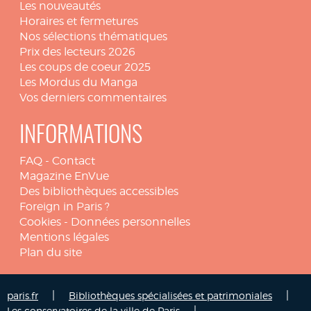
Les nouveautés
Horaires et fermetures
Nos sélections thématiques
Prix des lecteurs 2026
Les coups de coeur 2025
Les Mordus du Manga
Vos derniers commentaires
INFORMATIONS
FAQ
-
Contact
Magazine EnVue
Des bibliothèques accessibles
Foreign in Paris ?
Cookies
-
Données personnelles
Mentions légales
Plan du site
|
|
paris.fr
Bibliothèques spécialisées et patrimoniales
|
Les conservatoires de la ville de Paris