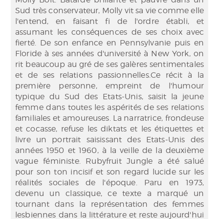
Sud très conservateur, Molly vit sa vie comme elle
l'entend, en faisant fi de l'ordre établi, et
assumant les conséquences de ses choix avec
fierté. De son enfance en Pennsylvanie puis en
Floride à ses années d'université à New York, on
rit beaucoup au gré de ses galères sentimentales
et de ses relations passionnelles.Ce récit à la
première personne, empreint de l'humour
typique du Sud des Etats-Unis, saisit la jeune
femme dans toutes les aspérités de ses relations
familiales et amoureuses. La narratrice, frondeuse
et cocasse, refuse les diktats et les étiquettes et
livre un portrait saisissant des Etats-Unis des
années 1950 et 1960, à la veille de la deuxième
vague féministe. Rubyfruit Jungle a été salué
pour son ton incisif et son regard lucide sur les
réalités sociales de l'époque. Paru en 1973,
devenu un classique, ce texte a marqué un
tournant dans la représentation des femmes
lesbiennes dans la littérature et reste aujourd'hui