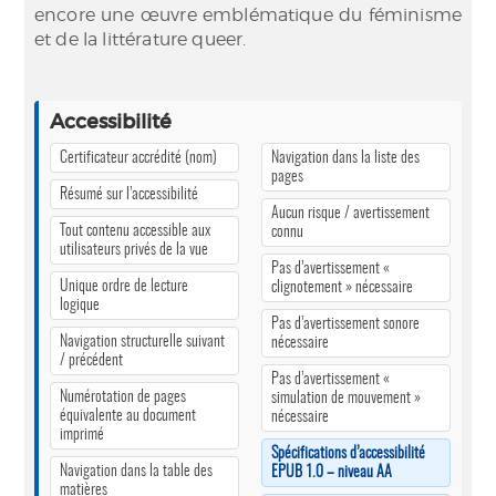
encore une œuvre emblématique du féminisme
et de la littérature queer.
Accessibilité
Certificateur accrédité (nom)
Navigation dans la liste des
pages
Résumé sur l’accessibilité
Aucun risque / avertissement
Tout contenu accessible aux
connu
utilisateurs privés de la vue
Pas d’avertissement «
Unique ordre de lecture
clignotement » nécessaire
logique
Pas d’avertissement sonore
Navigation structurelle suivant
nécessaire
/ précédent
Pas d’avertissement «
Numérotation de pages
simulation de mouvement »
équivalente au document
nécessaire
imprimé
Spécifications d’accessibilité
Navigation dans la table des
EPUB 1.0 – niveau AA
matières