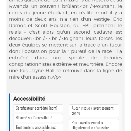
Rwanda un souvenir brûlant.<br />Pourtant, le
corps du jeune étudiant, en réalité mort il y a
moins de deux ans, n'a rien d'un vestige. Eric
Ramos et Scott Houston, du FBI, prennent le
relais – c'est alors qu'un second cadavre est
découvert.<br /> <br />Joignant leurs forces, les
deux équipes se mettent sur la trace d'un tueur
dont l'obsession pour la " pureté de la race " l'a
entraîné dans une spirale de théories
conspirationnistes extrême et meurtrière. Encore
une fois, Jayne Hall se retrouve dans la ligne de
mire d'un assassin.</p>
Accessibilité
Certificateur accrédité (nom)
Aucun risque / avertissement
connu
Résumé sur l’accessibilité
Pas d’avertissement «
Tout contenu accessible aux
clignotement » nécessaire