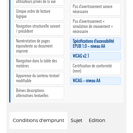
utilisateurs privés de la vue
Pas d’avertissement sonore
Unique ordre de lecture
nécessaire
logique
Pas d’avertissement «
Navigation structurelle suivant
simulation de mouvement »
/ précédent
nécessaire
Numérotation de pages
Spécifications d’accessibilité
équivalente au document
EPUB 1.0 – niveau AA
imprimé
WCAG v2.1
Navigation dans la table des
matières
Certification de conformité
(nom)
Apparence du contenu textuel
modifiable
WCAG – niveau AA
Brèves descriptions
alternatives textuelles
Conditions d'emprunt
Sujet
Edition