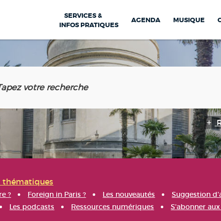
SERVICES &
AGENDA
MUSIQUE
INFOS PRATIQUES
s thématiques
re ?
Foreign in Paris ?
Les nouveautés
Suggestion d'
Les podcasts
Ressources numériques
S'abonner aux 