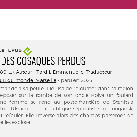
ue | EPUB
S DES COSAQUES PERDUS
9-....). Auteur
-
Tardif, Emmanuelle. Traducteur
ruit du monde. Marseille
- paru en 2023
ande à sa petite-fille Lisa de retourner dans sa région
déposer sur la tombe de son oncle Kolya un foulard
une femme se rend au poste-frontière de Stanitsia
re l'Ukraine et la république séparatiste de Lougansk,
ait refouler. Elle traverse alors des champs parsemés de
elles explose.