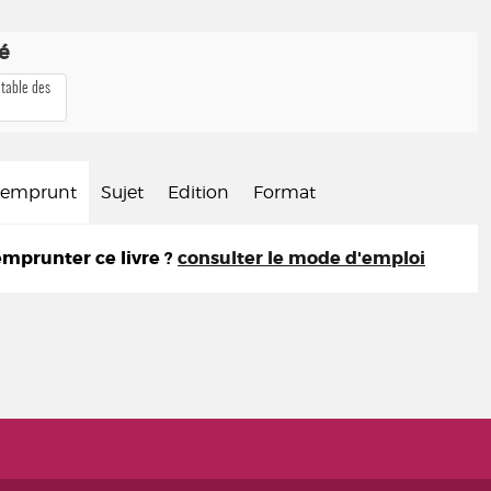
té
 table des
d'emprunt
Sujet
Edition
Format
prunter ce livre ?
consulter le mode d'emploi