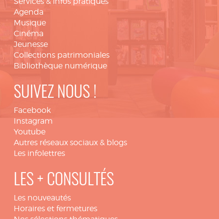
Services & infos pratiques
Agenda
Musique
Cinéma
Jeunesse
Collections patrimoniales
Bibliothèque numérique
SUIVEZ NOUS !
Facebook
Instagram
Youtube
Autres réseaux sociaux & blogs
Les infolettres
LES + CONSULTÉS
Les nouveautés
Horaires et fermetures