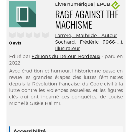
Livre numérique | EPUB
RAGE AGAINST THE
MACHISME
/5
Larrère, Mathilde. Auteur
-
Sochard, Frédéric (1966-....).
0
avis
Illustrateur
Edité par
Editions du Détour. Bordeaux
- paru en
2022
Avec érudition et humour, l'historienne passe en
revue les grandes étapes des luttes féministes
depuis la Révolution française, du Code civil à la
lutte contre les violences sexuelles, et les figures
clés qui ont incarné ces conquêtes, de Louise
Michel à Gisèle Halimi.
Accessibilité