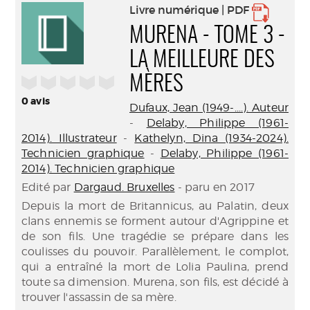
Livre numérique | PDF
MURENA - TOME 3 -
LA MEILLEURE DES
/5
MÈRES
0
avis
Dufaux, Jean (1949-....). Auteur
-
Delaby, Philippe (1961-
2014). Illustrateur
-
Kathelyn, Dina (1934-2024).
Technicien graphique
-
Delaby, Philippe (1961-
2014). Technicien graphique
Edité par
Dargaud. Bruxelles
- paru en 2017
Depuis la mort de Britannicus, au Palatin, deux
clans ennemis se forment autour d'Agrippine et
de son fils. Une tragédie se prépare dans les
coulisses du pouvoir. Parallèlement, le complot,
qui a entraîné la mort de Lolia Paulina, prend
toute sa dimension. Murena, son fils, est décidé à
trouver l'assassin de sa mère.