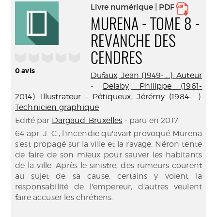
Livre numérique | PDF
MURENA - TOME 8 -
REVANCHE DES
/5
CENDRES
0
avis
Dufaux, Jean (1949-....). Auteur
-
Delaby, Philippe (1961-
2014). Illustrateur
-
Pétiqueux, Jérémy (1984-....).
Technicien graphique
Edité par
Dargaud. Bruxelles
- paru en 2017
64 apr. J.-C., l'incendie qu'avait provoqué Murena
s'est propagé sur la ville et la ravage. Néron tente
de faire de son mieux pour sauver les habitants
de la ville. Après le sinistre, des rumeurs courent
au sujet de sa cause, certains y voient la
responsabilité de l'empereur, d'autres veulent
faire accuser les chrétiens.