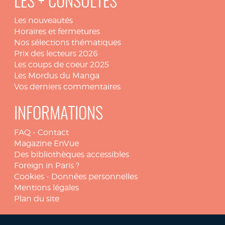
LES + CONSULTÉS
Les nouveautés
Horaires et fermetures
Nos sélections thématiques
Prix des lecteurs 2026
Les coups de coeur 2025
Les Mordus du Manga
Vos derniers commentaires
INFORMATIONS
FAQ
-
Contact
Magazine EnVue
Des bibliothèques accessibles
Foreign in Paris ?
Cookies
-
Données personnelles
Mentions légales
Plan du site