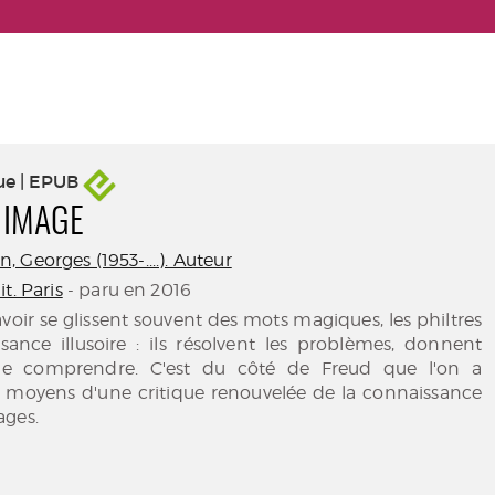
ue | EPUB
'IMAGE
 Georges (1953-....). Auteur
t. Paris
- paru en 2016
avoir se glissent souvent des mots magiques, les philtres
sance illusoire : ils résolvent les problèmes, donnent
 de comprendre. C'est du côté de Freud que l'on a
es moyens d'une critique renouvelée de la connaissance
ages.