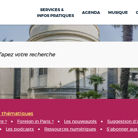
SERVICES &
AGENDA
MUSIQUE
INFOS PRATIQUES
s thématiques
re ?
Foreign in Paris ?
Les nouveautés
Suggestion d'
Les podcasts
Ressources numériques
S'abonner aux 