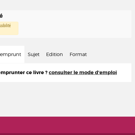
té
sibilité
d'emprunt
Sujet
Edition
Format
prunter ce livre ?
consulter le mode d'emploi