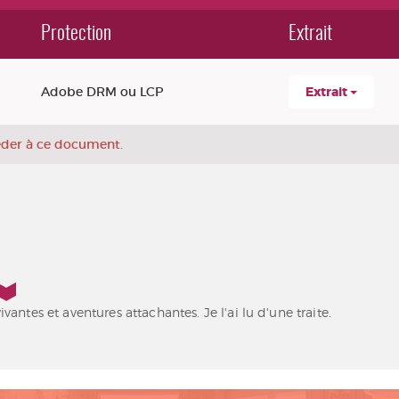
Protection
Extrait
Adobe DRM ou LCP
Extrait
céder à ce document.
antes et aventures attachantes. Je l'ai lu d'une traite.