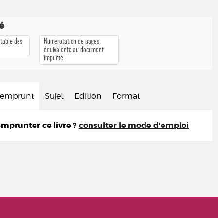
té
 table des
Numérotation de pages
équivalente au document
imprimé
d'emprunt
Sujet
Edition
Format
prunter ce livre ?
consulter le mode d'emploi