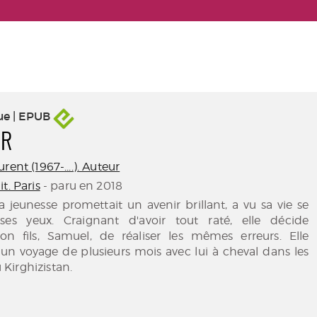
ue | EPUB
ER
rent (1967-....). Auteur
t. Paris
- paru en 2018
la jeunesse promettait un avenir brillant, a vu sa vie se
ses yeux. Craignant d'avoir tout raté, elle décide
n fils, Samuel, de réaliser les mêmes erreurs. Elle
 un voyage de plusieurs mois avec lui à cheval dans les
Kirghizistan.