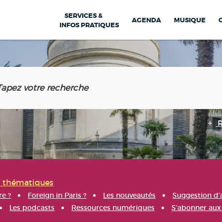
SERVICES &
AGENDA
MUSIQUE
INFOS PRATIQUES
s thématiques
re ?
Foreign in Paris ?
Les nouveautés
Suggestion d'
Les podcasts
Ressources numériques
S'abonner aux 