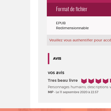
Format de fichier
Exemplaires
EPUB
Redimensionnable
Veuillez vous authentifier pour ac
AVIS
vos avis
5/5
Tres beau livre
Personnages humains, descriptions viv
MiP
- Le 11 septembre 2020 à 22:57