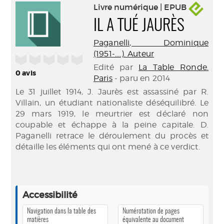
Livre numérique | EPUB
IL A TUÉ JAURÈS
Paganelli, Dominique
(1951-....). Auteur
/5
Edité par
La Table Ronde.
0
avis
Paris
- paru en 2014
Le 31 juillet 1914, J. Jaurès est assassiné par R.
Villain, un étudiant nationaliste déséquilibré. Le
29 mars 1919, le meurtrier est déclaré non
coupable et échappe à la peine capitale. D.
Paganelli retrace le déroulement du procès et
détaille les éléments qui ont mené à ce verdict.
Accessibilité
Navigation dans la table des
Numérotation de pages
matières
équivalente au document