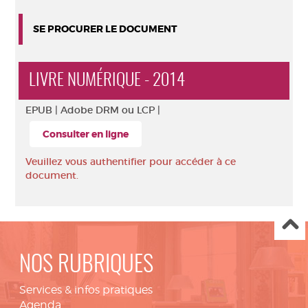
SE PROCURER LE DOCUMENT
LIVRE NUMÉRIQUE - 2014
EPUB |
Adobe DRM ou LCP |
Consulter en ligne
Veuillez vous authentifier pour accéder à ce
document.
NOS RUBRIQUES
Services & infos pratiques
Agenda