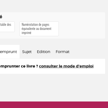
té
 table des
Numérotation de pages
équivalente au document
imprimé
d'emprunt
Sujet
Edition
Format
prunter ce livre ?
consulter le mode d'emploi