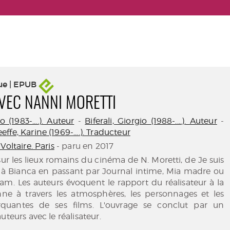
ue | EPUB
VEC NANNI MORETTI
 (1983-....). Auteur
-
Biferali, Giorgio (1988-....). Auteur
-
fe, Karine (1969-....). Traducteur
Voltaire. Paris
- paru en 2017
sur les lieux romains du cinéma de N. Moretti, de Je suis
 à Bianca en passant par Journal intime, Mia madre ou
. Les auteurs évoquent le rapport du réalisateur à la
enne à travers les atmosphères, les personnages et les
rquantes de ses films. L'ouvrage se conclut par un
uteurs avec le réalisateur.