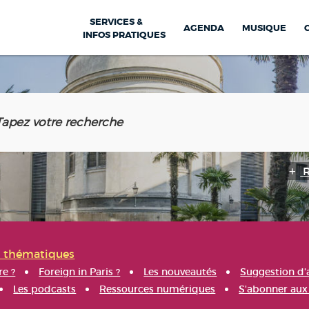
SERVICES &
AGENDA
MUSIQUE
INFOS PRATIQUES
s thématiques
re ?
Foreign in Paris ?
Les nouveautés
Suggestion d'
Les podcasts
Ressources numériques
S'abonner aux 