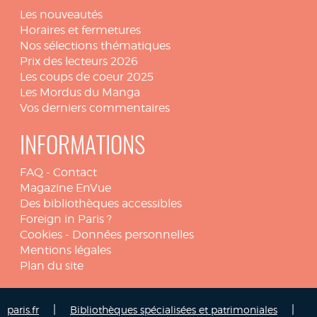
Les nouveautés
Horaires et fermetures
Nos sélections thématiques
Prix des lecteurs 2026
Les coups de coeur 2025
Les Mordus du Manga
Vos derniers commentaires
INFORMATIONS
FAQ
-
Contact
Magazine EnVue
Des bibliothèques accessibles
Foreign in Paris ?
Cookies
-
Données personnelles
Mentions légales
Plan du site
|
|
paris.fr
Bibliothèques spécialisées et patrimoniales