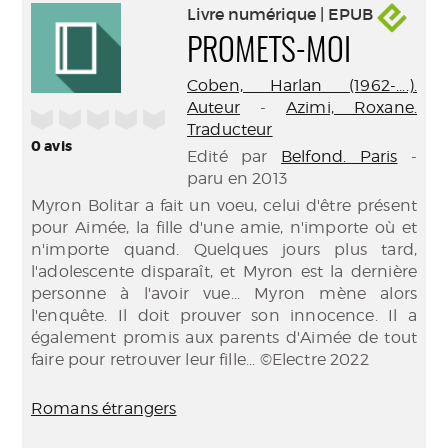
Livre numérique | EPUB
PROMETS-MOI
Coben, Harlan (1962-....).
Auteur
-
Azimi, Roxane.
/5
Traducteur
0
avis
Edité par
Belfond. Paris
-
paru en 2013
Myron Bolitar a fait un voeu, celui d'être présent
pour Aimée, la fille d'une amie, n'importe où et
n'importe quand. Quelques jours plus tard,
l'adolescente disparaît, et Myron est la dernière
personne à l'avoir vue... Myron mène alors
l'enquête. Il doit prouver son innocence. Il a
également promis aux parents d'Aimée de tout
faire pour retrouver leur fille... ©Electre 2022
Romans étrangers