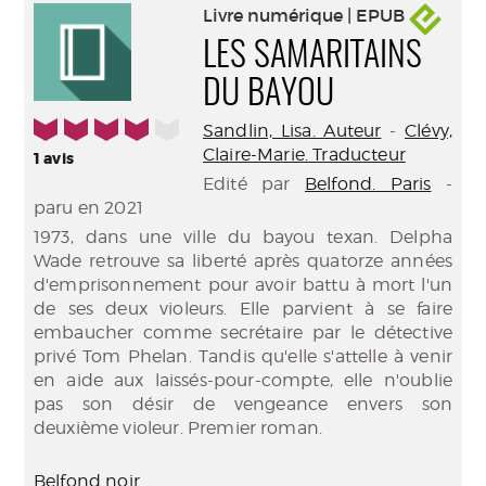
Livre numérique | EPUB
LES SAMARITAINS
DU BAYOU
4/5
Sandlin, Lisa. Auteur
-
Clévy,
Claire-Marie. Traducteur
1
avis
Edité par
Belfond. Paris
-
paru en 2021
1973, dans une ville du bayou texan. Delpha
Wade retrouve sa liberté après quatorze années
d'emprisonnement pour avoir battu à mort l'un
de ses deux violeurs. Elle parvient à se faire
embaucher comme secrétaire par le détective
privé Tom Phelan. Tandis qu'elle s'attelle à venir
en aide aux laissés-pour-compte, elle n'oublie
pas son désir de vengeance envers son
deuxième violeur. Premier roman.
Belfond noir