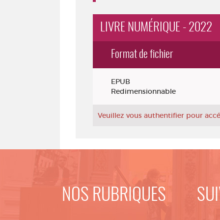
LIVRE NUMÉRIQUE - 2022
Format de fichier
Exemplaires
EPUB
Redimensionnable
Veuillez vous authentifier pour ac
NOS RUBRIQUES
SUI