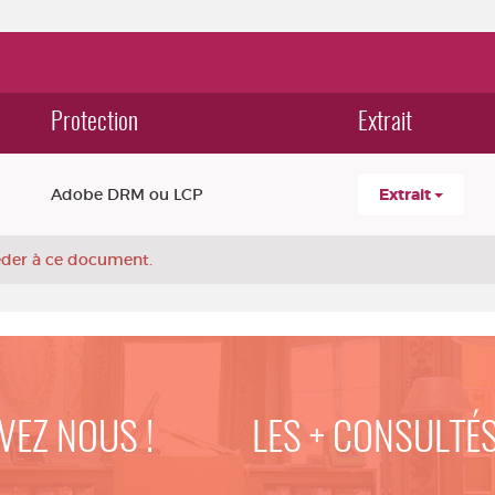
Protection
Extrait
Adobe DRM ou LCP
Extrait
céder à ce document.
VEZ NOUS !
LES + CONSULTÉ