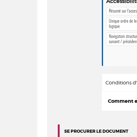
Accessibili
Résumé sur l’access
Unique ordre de le
logique
Navigation structur
suivant / précéden
Conditions 
Comment em
SE PROCURER LE DOCUMENT