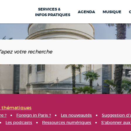
SERVICES &
AGENDA
MUSIQUE
INFOS PRATIQUES
s thématiques
re ?
Foreign in Paris ?
Les nouveautés
Suggestion d'
Les podcasts
Ressources numériques
S'abonner aux 