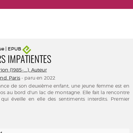
ue | EPUB
RS IMPATIENTES
n (1985-....). Auteur
nd. Paris
- paru en 2022
sance de son deuxième enfant, une jeune femme est en
s au bord d'un lac de montagne. Elle fait la rencontre
i éveille en elle des sentiments interdits. Premier