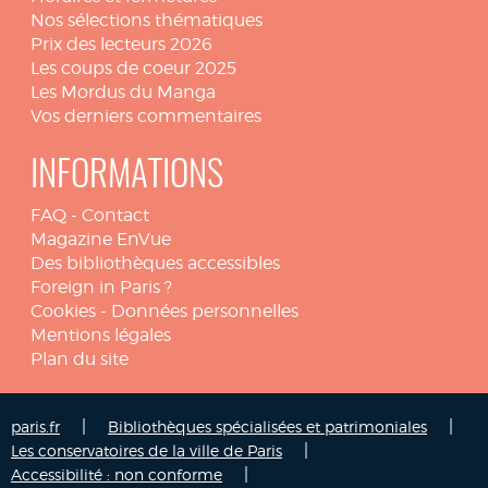
Nos sélections thématiques
Prix des lecteurs 2026
Les coups de coeur 2025
Les Mordus du Manga
Vos derniers commentaires
INFORMATIONS
FAQ
-
Contact
Magazine EnVue
Des bibliothèques accessibles
Foreign in Paris ?
Cookies
-
Données personnelles
Mentions légales
Plan du site
|
|
paris.fr
Bibliothèques spécialisées et patrimoniales
|
Les conservatoires de la ville de Paris
|
Accessibilité : non conforme