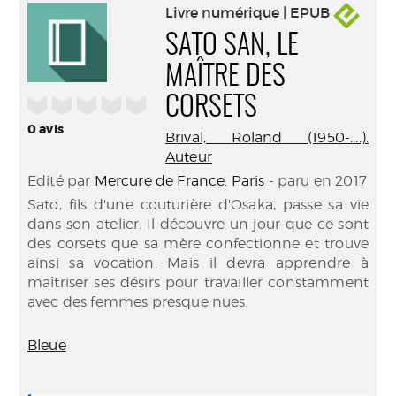
Livre numérique | EPUB
SATO SAN, LE
MAÎTRE DES
/5
CORSETS
0
avis
Brival, Roland (1950-....).
Auteur
Edité par
Mercure de France. Paris
- paru en 2017
Sato, fils d'une couturière d'Osaka, passe sa vie
dans son atelier. Il découvre un jour que ce sont
des corsets que sa mère confectionne et trouve
ainsi sa vocation. Mais il devra apprendre à
maîtriser ses désirs pour travailler constamment
avec des femmes presque nues.
Bleue