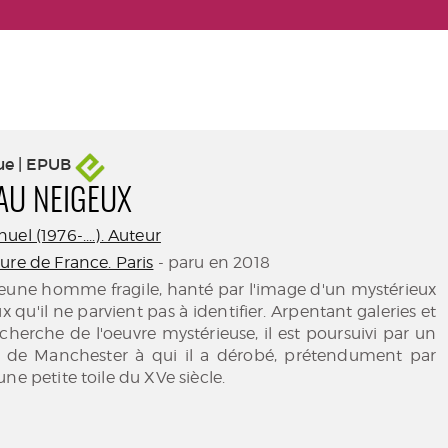
ue | EPUB
AU NEIGEUX
el (1976-....). Auteur
ure de France. Paris
- paru en 2018
jeune homme fragile, hanté par l'image d'un mystérieux
 qu'il ne parvient pas à identifier. Arpentant galeries et
cherche de l'oeuvre mystérieuse, il est poursuivi par un
r de Manchester à qui il a dérobé, prétendument par
ne petite toile du XVe siècle.