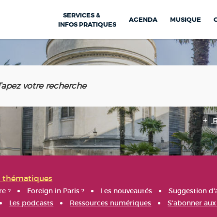
SERVICES &
AGENDA
MUSIQUE
INFOS PRATIQUES
s thématiques
re ?
Foreign in Paris ?
Les nouveautés
Suggestion d'
Les podcasts
Ressources numériques
S'abonner aux 