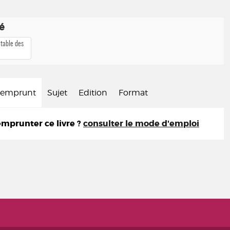
té
 table des
d'emprunt
Sujet
Edition
Format
prunter ce livre ?
consulter le mode d'emploi