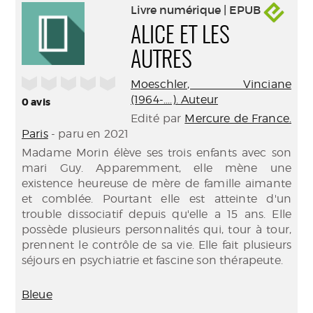
Livre numérique | EPUB
ALICE ET LES
AUTRES
/5
Moeschler, Vinciane
(1964-....). Auteur
0
avis
Edité par
Mercure de France.
Paris
- paru en 2021
Madame Morin élève ses trois enfants avec son
mari Guy. Apparemment, elle mène une
existence heureuse de mère de famille aimante
et comblée. Pourtant elle est atteinte d'un
trouble dissociatif depuis qu'elle a 15 ans. Elle
possède plusieurs personnalités qui, tour à tour,
prennent le contrôle de sa vie. Elle fait plusieurs
séjours en psychiatrie et fascine son thérapeute.
Bleue