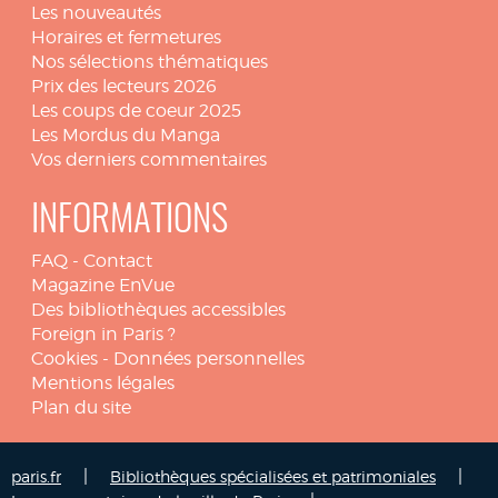
Les nouveautés
Horaires et fermetures
Nos sélections thématiques
Prix des lecteurs 2026
Les coups de coeur 2025
Les Mordus du Manga
Vos derniers commentaires
INFORMATIONS
FAQ
-
Contact
Magazine EnVue
Des bibliothèques accessibles
Foreign in Paris ?
Cookies
-
Données personnelles
Mentions légales
Plan du site
|
|
paris.fr
Bibliothèques spécialisées et patrimoniales