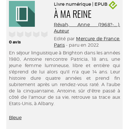
Livre numérique | EPUB
À MA REINE
Révah, Anne (1968?-....).
Auteur
/5
Edité par
Mercure de France.
0
avis
Paris
- paru en 2022
En séjour linguistique à Brighton dans les années
1980, Antoine rencontre Patricia, 18 ans, une
jeune femme lumineuse, libre et entière qui
s'éprend de lui alors qu'il n'a que 14 ans. Leur
histoire dure quatre années et prend fin
subitement après un rendez-vous raté. A l'aube
de la cinquantaine, Antoine, sûr d'être passé à
côté de l'amour de sa vie, retrouve sa trace aux
Etats-Unis, à Albany.
Bleue