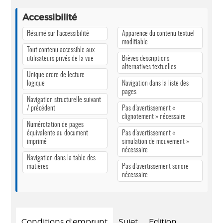
Accessibilité
Résumé sur l’accessibilité
Apparence du contenu textuel
modifiable
Tout contenu accessible aux
utilisateurs privés de la vue
Brèves descriptions
alternatives textuelles
Unique ordre de lecture
logique
Navigation dans la liste des
pages
Navigation structurelle suivant
/ précédent
Pas d’avertissement «
clignotement » nécessaire
Numérotation de pages
équivalente au document
Pas d’avertissement «
imprimé
simulation de mouvement »
nécessaire
Navigation dans la table des
matières
Pas d’avertissement sonore
nécessaire
Conditions d'emprunt
Sujet
Edition