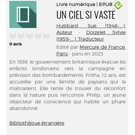
Livre numérique | EPUB
UN CIEL SI VASTE
Hubbard, Sue (1948-....).
Auteur
-
Doizelet, Sylvie
/5
(1959-....). Traducteur
0
avis
Edité par
Mercure de France.
Paris
- paru en 2023
En 1939, le gouvernement britannique évacue les
enfants londoniens vers la campagne en
prévision des bombardements. Fritha, 12 ans, est
accueillie par une famille de paysans qui la
maltraitent. Elle tente de trouver du réconfort
dans la nature puis rencontre Philip, un jeune
objecteur de conscience qui habite un phare
abandonné.
Bibliothèque étrangère