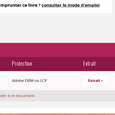
prunter ce livre ?
consulter le mode d'emploi
Protection
Extrait
Adobe DRM ou LCP
Extrait
céder à ce document.