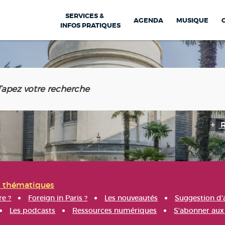
SERVICES &
AGENDA
MUSIQUE
INFOS PRATIQUES
s thématiques
re ?
Foreign in Paris ?
Les nouveautés
Suggestion d'
Les podcasts
Ressources numériques
S'abonner aux 