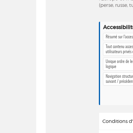
(perse, russe,
Accessibili
Résumé sur l’access
Tout contenu acces
utilisateurs privés
Unique ordre de le
logique
Navigation structur
suivant / précéden
Conditions 