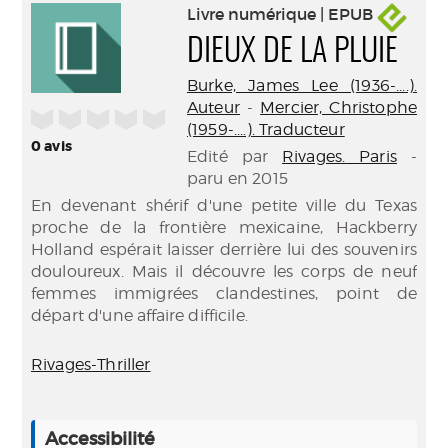
Livre numérique | EPUB
DIEUX DE LA PLUIE
Burke, James Lee (1936-....).
Auteur
-
Mercier, Christophe
/5
(1959-....). Traducteur
0
avis
Edité par
Rivages. Paris
-
paru en 2015
En devenant shérif d'une petite ville du Texas
proche de la frontière mexicaine, Hackberry
Holland espérait laisser derrière lui des souvenirs
douloureux. Mais il découvre les corps de neuf
femmes immigrées clandestines, point de
départ d'une affaire difficile.
Rivages-Thriller
Accessibilité