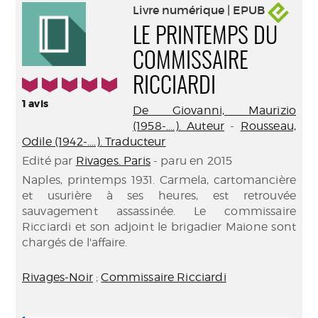
Livre numérique | EPUB
LE PRINTEMPS DU
COMMISSAIRE
5/5
RICCIARDI
1
avis
De Giovanni, Maurizio
(1958-....). Auteur
-
Rousseau,
Odile (1942-....). Traducteur
Edité par
Rivages. Paris
- paru en 2015
Naples, printemps 1931. Carmela, cartomancière
et usurière à ses heures, est retrouvée
sauvagement assassinée. Le commissaire
Ricciardi et son adjoint le brigadier Maione sont
chargés de l'affaire.
Rivages-Noir
;
Commissaire Ricciardi