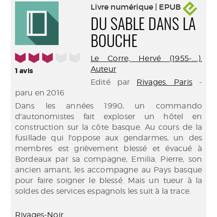
Livre numérique | EPUB
DU SABLE DANS LA
BOUCHE
3/5
Le Corre, Hervé (1955-....).
Auteur
1
avis
Edité par
Rivages. Paris
-
paru en 2016
Dans les années 1990, un commando
d'autonomistes fait exploser un hôtel en
construction sur la côte basque. Au cours de la
fusillade qui l'oppose aux gendarmes, un des
membres est grièvement blessé et évacué à
Bordeaux par sa compagne, Emilia. Pierre, son
ancien amant, les accompagne au Pays basque
pour faire soigner le blessé. Mais un tueur à la
soldes des services espagnols les suit à la trace.
Rivages-Noir