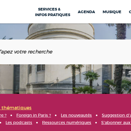
SERVICES &
AGENDA
MUSIQUE
INFOS PRATIQUES
s thématiques
re ?
Foreign in Paris ?
Les nouveautés
Suggestion d'
Les podcasts
Ressources numériques
S'abonner aux 