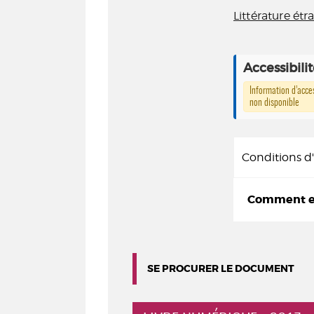
Littérature ét
Accessibili
Information d’acces
non disponible
Conditions 
Comment em
SE PROCURER LE DOCUMENT