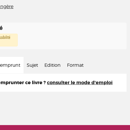
rangère
té
sibilité
d'emprunt
Sujet
Edition
Format
prunter ce livre ?
consulter le mode d'emploi