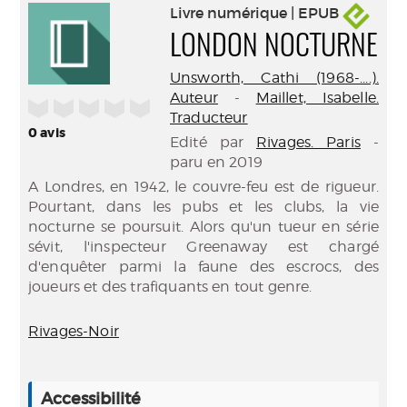
Livre numérique | EPUB
LONDON NOCTURNE
Unsworth, Cathi (1968-....).
Auteur
-
Maillet, Isabelle.
/5
Traducteur
0
avis
Edité par
Rivages. Paris
-
paru en 2019
A Londres, en 1942, le couvre-feu est de rigueur.
Pourtant, dans les pubs et les clubs, la vie
nocturne se poursuit. Alors qu'un tueur en série
sévit, l'inspecteur Greenaway est chargé
d'enquêter parmi la faune des escrocs, des
joueurs et des trafiquants en tout genre.
Rivages-Noir
Accessibilité