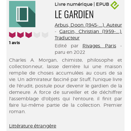
Livre numérique | EPUB
LE GARDIEN
Arbus, Doon (1945-....). Auteur
-
Garcin, Christian (1959-....).
3/5
Traducteur
1
avis
Edité par
Rivages. Paris
-
paru en 2022
Charles A. Morgan, chimiste, philosophe et
collectionneur, laisse derrière lui une maison
remplie de choses accumulées au cours de sa
vie. Un admirateur fasciné par Stuff, l'unique livre
de l'érudit, postule pour devenir le gardien de la
demeure. A force de surveiller et de déchiffrer
l'assemblage d'objets qui l'entoure, il finit par
faire lui-même partie de la collection. Premier
roman.
Littérature étrangère