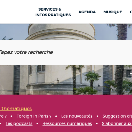
SERVICES &
AGENDA
MUSIQUE
INFOS PRATIQUES
s thématiques
re ?
Foreign in Paris ?
Les nouveautés
Suggestion d'
Les podcasts
Ressources numériques
S'abonner aux 