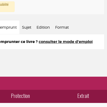
sibilité
d'emprunt
Sujet
Edition
Format
prunter ce livre ?
consulter le mode d'emploi
Protection
Extrait