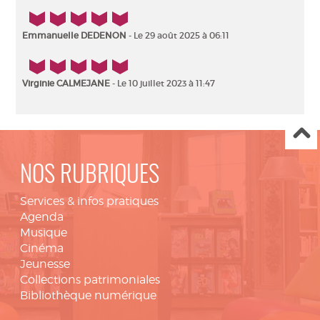
5/5
Emmanuelle DEDENON
- Le 29 août 2025 à 06:11
5/5
Virginie CALMEJANE
- Le 10 juillet 2023 à 11:47
NOS RUBRIQUES
Services & infos pratiques
Agenda
Musique
Cinéma
Jeunesse
Collections patrimoniales
Bibliothèque numérique