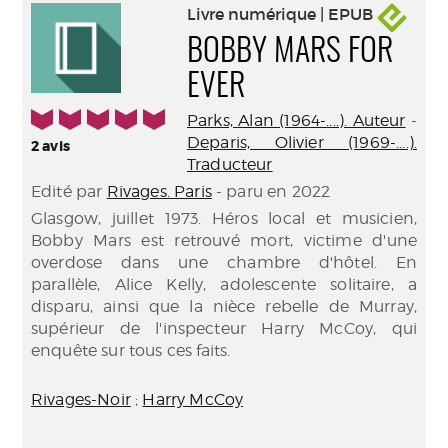
Livre numérique | EPUB
BOBBY MARS FOR
EVER
5/5
Parks, Alan (1964-....). Auteur
-
Deparis, Olivier (1969-....).
2
avis
Traducteur
Edité par
Rivages. Paris
- paru en 2022
Glasgow, juillet 1973. Héros local et musicien,
Bobby Mars est retrouvé mort, victime d'une
overdose dans une chambre d'hôtel. En
parallèle, Alice Kelly, adolescente solitaire, a
disparu, ainsi que la nièce rebelle de Murray,
supérieur de l'inspecteur Harry McCoy, qui
enquête sur tous ces faits.
Rivages-Noir
;
Harry McCoy