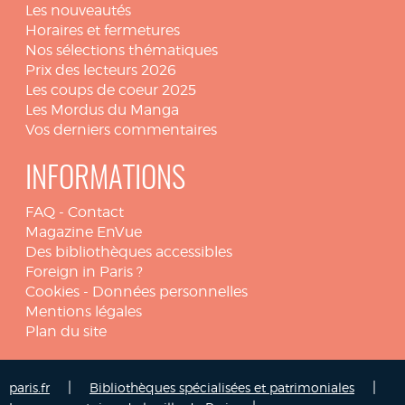
Les nouveautés
Horaires et fermetures
Nos sélections thématiques
Prix des lecteurs 2026
Les coups de coeur 2025
Les Mordus du Manga
Vos derniers commentaires
INFORMATIONS
FAQ
-
Contact
Magazine EnVue
Des bibliothèques accessibles
Foreign in Paris ?
Cookies
-
Données personnelles
Mentions légales
Plan du site
|
|
paris.fr
Bibliothèques spécialisées et patrimoniales