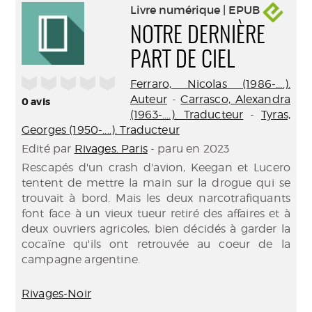
Livre numérique | EPUB
NOTRE DERNIÈRE
PART DE CIEL
/5
Ferraro, Nicolas (1986-....).
Auteur
-
Carrasco, Alexandra
0
avis
(1963-....). Traducteur
-
Tyras,
Georges (1950-....). Traducteur
Edité par
Rivages. Paris
- paru en 2023
Rescapés d'un crash d'avion, Keegan et Lucero
tentent de mettre la main sur la drogue qui se
trouvait à bord. Mais les deux narcotrafiquants
font face à un vieux tueur retiré des affaires et à
deux ouvriers agricoles, bien décidés à garder la
cocaïne qu'ils ont retrouvée au coeur de la
campagne argentine.
Rivages-Noir