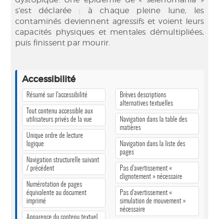
s’est déclarée : à chaque pleine lune, les
contaminés deviennent agressifs et voient leurs
capacités physiques et mentales démultipliées,
puis finissent par mourir.
Accessibilité
Résumé sur l’accessibilité
Brèves descriptions
alternatives textuelles
Tout contenu accessible aux
utilisateurs privés de la vue
Navigation dans la table des
matières
Unique ordre de lecture
logique
Navigation dans la liste des
pages
Navigation structurelle suivant
/ précédent
Pas d’avertissement «
clignotement » nécessaire
Numérotation de pages
équivalente au document
Pas d’avertissement «
imprimé
simulation de mouvement »
nécessaire
Apparence du contenu textuel