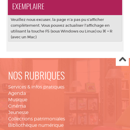
EXEMPLAIRE
Veuillez nous excuser, la page n’a pas pu s’afficher
complètement. Vous pouvez actualiser l’affichage en
utilisant la touche F5 (sous Windows ou Linux) ou ⌘ + R
(avec un Mac)
NOS RUBRIQUES
Services & infos pratiques
Agenda
Musique
Cinéma
Jeunesse
Collections patrimoniales
Bibliothèque numérique