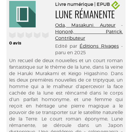
Livre numérique | EPUB
LUNE RÉMANENTE
Oda, Masakuni. Auteur
-
Honoré, Patrick.
/5
Contributeur
0
avis
Edité par
Éditions Rivages
-
paru en 2025
Un recueil de deux nouvelles et un court roman
fantastique sur le thème de la lune, dans la veine
de Haruki Murakami et Keigo Higashino. Dans
les deux premières nouvelles de ce triptyque, un
homme qui a le malheur d’apercevoir la face
cachée de la lune est réincarné dans le corps
d’un parfait homonyme, et une femme qui
reçoit en héritage une pierre magique a le
pouvoir de se transporter sur le satellite naturelle
de la Terre. Le court roman éponyme, Lune
rémanente, se déroule dans un Japon
dystopique. Une épidémie de « selenomania »