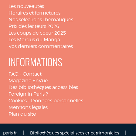
Les nouveautés
Horaires et fermetures
Nos sélections thématiques
Prix des lecteurs 2026
Les coups de coeur 2025
Les Mordus du Manga
Vos derniers commentaires
INFORMATIONS
FAQ
-
Contact
Magazine EnVue
Des bibliothèques accessibles
Foreign in Paris ?
Cookies
-
Données personnelles
Mentions légales
Plan du site
|
|
paris.fr
Bibliothèques spécialisées et patrimoniales