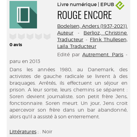
Livre numérique | EPUB
ROUGE ENCORE
Bodelsen, Anders (1937-2021).
Auteur
-
Berlioz, Christine.
/5
Traducteur
-
Flink Thullesen,
0
avis
Laila. Traducteur
Edité par
Autrement. Paris
-
paru en 2013
Dans les années 1980, au Danemark, des
activistes de gauche radicale se livrent à des
braquages. Arrêtés, ils effectuent un séjour en
prison. A leur sortie, leurs chemins se séparent :
Soren devient journaliste, son petit frère Jens,
fonctionnaire. Soren meurt. Un jour, Jens croit
apercevoir son frère dans un bar abandonné,
alors qu'il a assisté à son enterrement.
Littératures
; . Noir