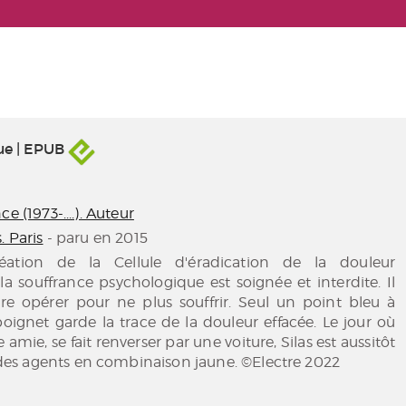
ue | EPUB
e (1973-....). Auteur
. Paris
- paru en 2015
éation de la Cellule d'éradication de la douleur
la souffrance psychologique est soignée et interdite. Il
aire opérer pour ne plus souffrir. Seul un point bleu à
 poignet garde la trace de la douleur effacée. Le jour où
e amie, se fait renverser par une voiture, Silas est aussitôt
s agents en combinaison jaune. ©Electre 2022