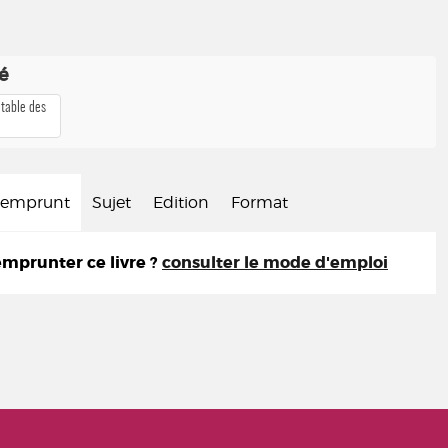
té
 table des
d'emprunt
Sujet
Edition
Format
prunter ce livre ?
consulter le mode d'emploi