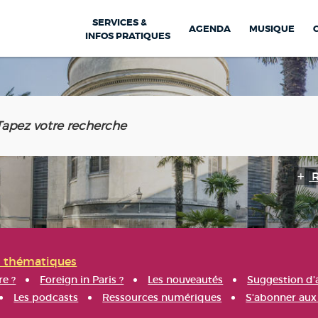
SERVICES &
AGENDA
MUSIQUE
INFOS PRATIQUES
s thématiques
re ?
Foreign in Paris ?
Les nouveautés
Suggestion d'
Les podcasts
Ressources numériques
S'abonner aux 