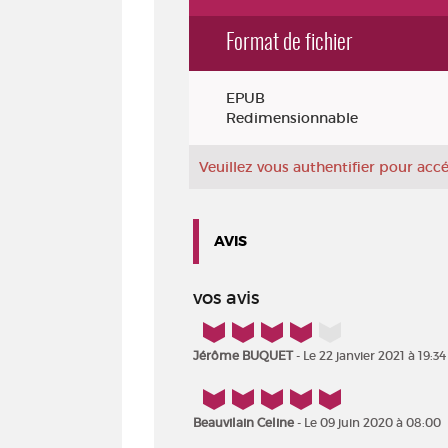
Format de fichier
Exemplaires
EPUB
Redimensionnable
Veuillez vous authentifier pour ac
AVIS
vos avis
4/5
Jérôme BUQUET
- Le 22 janvier 2021 à 19:34
5/5
Beauvilain Celine
- Le 09 juin 2020 à 08:00