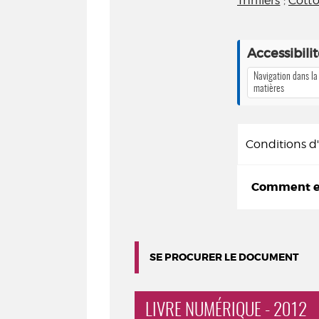
Thrillers
;
Cott
Accessibili
Navigation dans la
matières
Conditions 
Comment em
SE PROCURER LE DOCUMENT
LIVRE NUMÉRIQUE - 2012