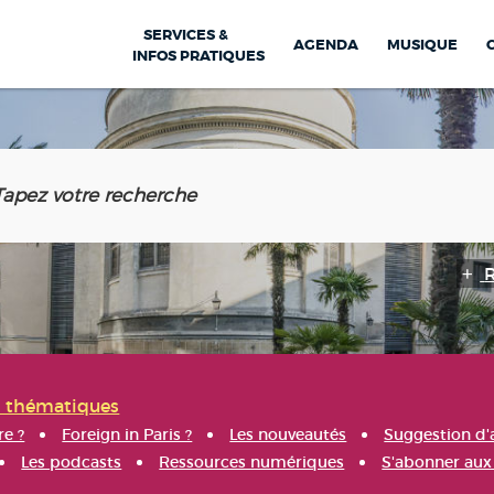
SERVICES &
AGENDA
MUSIQUE
INFOS PRATIQUES
s thématiques
re ?
Foreign in Paris ?
Les nouveautés
Suggestion d'
Les podcasts
Ressources numériques
S'abonner aux 