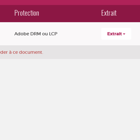
Protection
Extrait
Adobe DRM ou LCP
Extrait
céder à ce document.