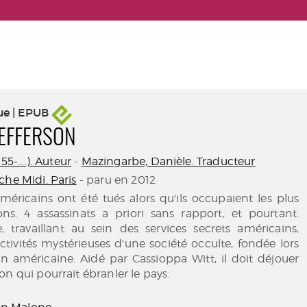
ue | EPUB
JEFFERSON
55-....). Auteur
-
Mazingarbe, Danièle. Traducteur
che Midi. Paris
- paru en 2012
méricains ont été tués alors qu'ils occupaient les plus
ons. 4 assassinats a priori sans rapport, et pourtant.
 travaillant au sein des services secrets américains,
ctivités mystérieuses d'une société occulte, fondée lors
on américaine. Aidé par Cassioppa Witt, il doit déjouer
on qui pourrait ébranler le pays.