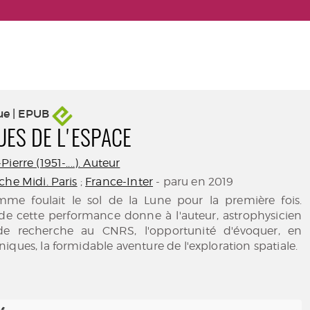
ue | EPUB
ES DE L'ESPACE
ierre (1951-....). Auteur
che Midi. Paris
;
France-Inter
- paru en 2019
mme foulait le sol de la Lune pour la première fois.
 de cette performance donne à l'auteur, astrophysicien
 de recherche au CNRS, l'opportunité d'évoquer, en
iques, la formidable aventure de l'exploration spatiale.