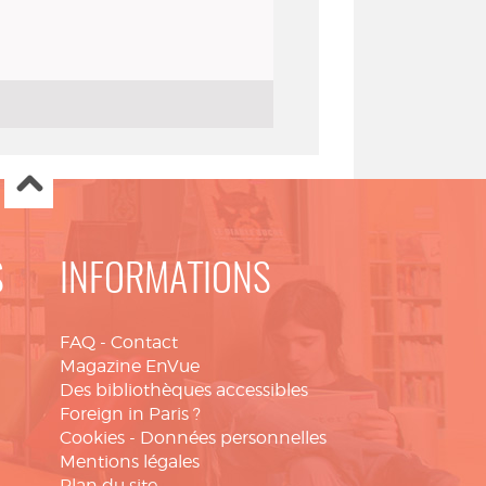
S
INFORMATIONS
FAQ
-
Contact
Magazine EnVue
Des bibliothèques accessibles
Foreign in Paris ?
Cookies
-
Données personnelles
Mentions légales
Plan du site