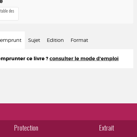
té
 table des
d'emprunt
Sujet
Edition
Format
prunter ce livre ?
consulter le mode d'emploi
Protection
Extrait