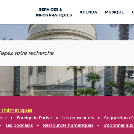
SERVICES &
AGENDA
MUSIQUE
INFOS PRATIQUES
s thématiques
re ?
Foreign in Paris ?
Les nouveautés
Suggestion d'
Les podcasts
Ressources numériques
S'abonner aux 