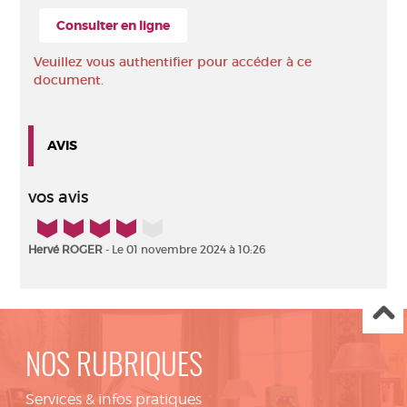
Consulter en ligne
Veuillez vous authentifier pour accéder à ce
document.
AVIS
vos avis
4/5
Hervé ROGER
- Le 01 novembre 2024 à 10:26
NOS RUBRIQUES
Services & infos pratiques