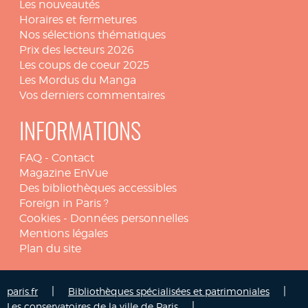
Les nouveautés
Horaires et fermetures
Nos sélections thématiques
Prix des lecteurs 2026
Les coups de coeur 2025
Les Mordus du Manga
Vos derniers commentaires
INFORMATIONS
FAQ
-
Contact
Magazine EnVue
Des bibliothèques accessibles
Foreign in Paris ?
Cookies
-
Données personnelles
Mentions légales
Plan du site
|
|
paris.fr
Bibliothèques spécialisées et patrimoniales
|
Les conservatoires de la ville de Paris