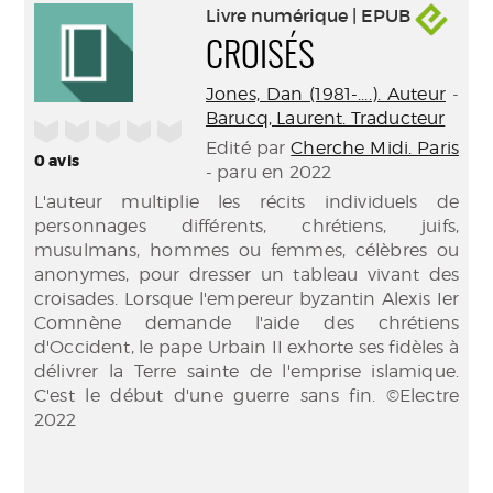
Livre numérique | EPUB
CROISÉS
Jones, Dan (1981-....). Auteur
-
Barucq, Laurent. Traducteur
/5
Edité par
Cherche Midi. Paris
0
avis
- paru en 2022
L'auteur multiplie les récits individuels de
personnages différents, chrétiens, juifs,
musulmans, hommes ou femmes, célèbres ou
anonymes, pour dresser un tableau vivant des
croisades. Lorsque l'empereur byzantin Alexis Ier
Comnène demande l'aide des chrétiens
d'Occident, le pape Urbain II exhorte ses fidèles à
délivrer la Terre sainte de l'emprise islamique.
C'est le début d'une guerre sans fin. ©Electre
2022