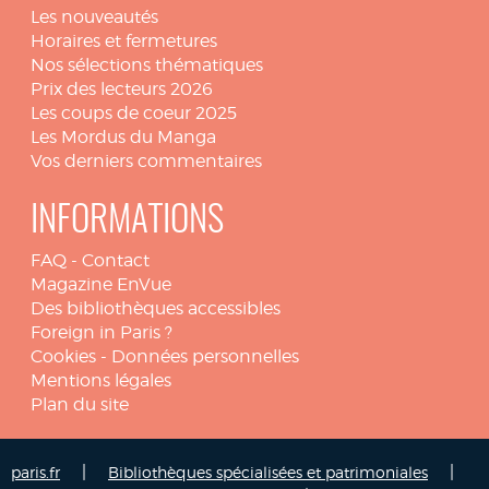
Les nouveautés
Horaires et fermetures
Nos sélections thématiques
Prix des lecteurs 2026
Les coups de coeur 2025
Les Mordus du Manga
Vos derniers commentaires
INFORMATIONS
FAQ
-
Contact
Magazine EnVue
Des bibliothèques accessibles
Foreign in Paris ?
Cookies
-
Données personnelles
Mentions légales
Plan du site
|
|
paris.fr
Bibliothèques spécialisées et patrimoniales