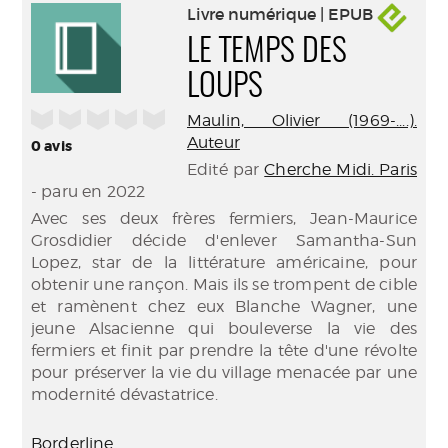
Livre numérique | EPUB
LE TEMPS DES
LOUPS
/5
Maulin, Olivier (1969-....).
Auteur
0
avis
Edité par
Cherche Midi. Paris
- paru en 2022
Avec ses deux frères fermiers, Jean-Maurice
Grosdidier décide d'enlever Samantha-Sun
Lopez, star de la littérature américaine, pour
obtenir une rançon. Mais ils se trompent de cible
et ramènent chez eux Blanche Wagner, une
jeune Alsacienne qui bouleverse la vie des
fermiers et finit par prendre la tête d'une révolte
pour préserver la vie du village menacée par une
modernité dévastatrice.
Borderline