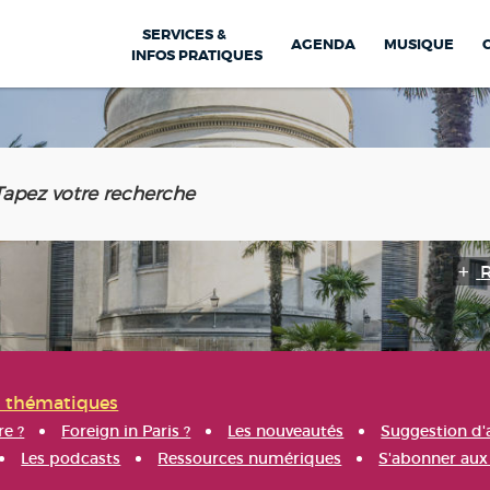
SERVICES &
AGENDA
MUSIQUE
INFOS PRATIQUES
s thématiques
re ?
Foreign in Paris ?
Les nouveautés
Suggestion d'
Les podcasts
Ressources numériques
S'abonner aux 