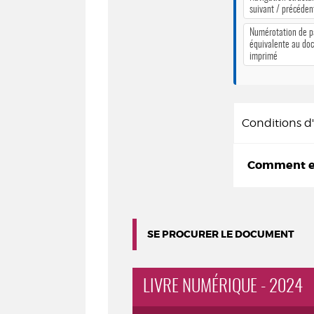
suivant / précéden
Numérotation de 
équivalente au do
imprimé
Conditions 
Comment em
SE PROCURER LE DOCUMENT
LIVRE NUMÉRIQUE - 2024