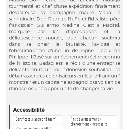
tourmenté et chef d'une expédition finalement
désastreuse, sa compagne maure María, le
sanguinaire Don Rodrigo Nuño et l'idéaliste père
franciscain Guillermo Medina. C'est à Madrid,
marquée par les déprédations et la
déliquescence morale, que chacun souffrira
dans sa chair la brutalité, l'avidité et
l'obscurantisme d'une fin de règne – celui de
Philippe II.Basé sur un évènement réel méconnu
de l'Histoire, Badaq est le récit d'une entreprise
délirante entre un roi indonésien souhaitant se
débarrasser des colonisateurs en leur offrant un "
monstre " et un capitaine espagnol qui voit en ce
rhinocéros une opportunité de changer sa vie.
Accessibilité
Certificateur accrédité (nom)
Pas d’avertissement «
clignotement » nécessaire
Résumé sur l’accessibilité