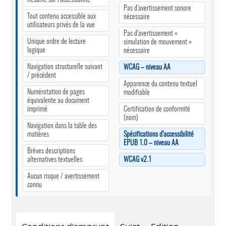
Pas d’avertissement sonore
Tout contenu accessible aux
nécessaire
utilisateurs privés de la vue
Pas d’avertissement «
Unique ordre de lecture
simulation de mouvement »
logique
nécessaire
Navigation structurelle suivant
WCAG – niveau AA
/ précédent
Apparence du contenu textuel
Numérotation de pages
modifiable
équivalente au document
imprimé
Certification de conformité
(nom)
Navigation dans la table des
matières
Spécifications d’accessibilité
EPUB 1.0 – niveau AA
Brèves descriptions
alternatives textuelles
WCAG v2.1
Aucun risque / avertissement
connu