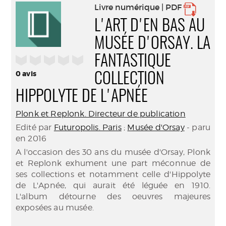
Livre numérique | PDF
L'ART D'EN BAS AU
MUSÉE D'ORSAY. LA
/5
FANTASTIQUE
0
avis
COLLECTION
HIPPOLYTE DE L'APNÉE
Plonk et Replonk. Directeur de publication
Edité par
Futuropolis. Paris
;
Musée d'Orsay
- paru
en 2016
A l'occasion des 30 ans du musée d'Orsay, Plonk
et Replonk exhument une part méconnue de
ses collections et notamment celle d'Hippolyte
de L'Apnée, qui aurait été léguée en 1910.
L'album détourne des oeuvres majeures
exposées au musée.