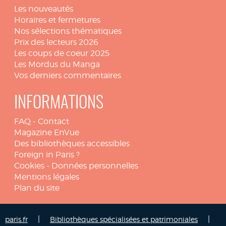
Les nouveautés
Horaires et fermetures
Nos sélections thématiques
Prix des lecteurs 2026
Les coups de coeur 2025
Les Mordus du Manga
Vos derniers commentaires
INFORMATIONS
FAQ
-
Contact
Magazine EnVue
Des bibliothèques accessibles
Foreign in Paris ?
Cookies
-
Données personnelles
Mentions légales
Plan du site
|
|
paris.fr
Bibliothèques spécialisées et patrimoniales