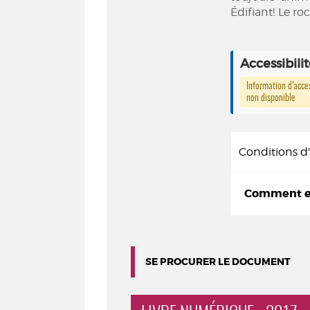
Édifiant! Le rock
Accessibili
Information d’acces
non disponible
Conditions 
Comment em
SE PROCURER LE DOCUMENT