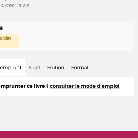
, c’est la vie !
té
sibilité
d'emprunt
Sujet
Edition
Format
prunter ce livre ?
consulter le mode d'emploi