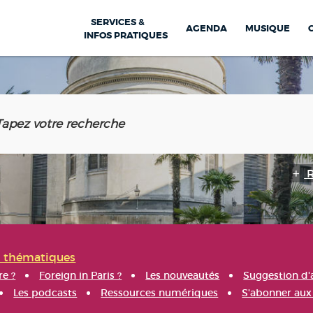
SERVICES &
AGENDA
MUSIQUE
INFOS PRATIQUES
s thématiques
re ?
Foreign in Paris ?
Les nouveautés
Suggestion d'
Les podcasts
Ressources numériques
S'abonner aux 