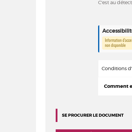
C'est au détect
Accessibili
Information d’acces
non disponible
Conditions 
Comment em
SE PROCURER LE DOCUMENT