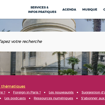
SERVICES &
AGENDA
MUSIQUE
INFOS PRATIQUES
s thématiques
re ?
Foreign in Paris ?
Les nouveautés
Suggestion d'
Les podcasts
Ressources numériques
S'abonner aux 