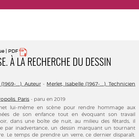
ue | PDF
SE. À LA RECHERCHE DU DESSIN
1969-....). Auteur
-
Merlet, Isabelle (1967-....). Technicien
opolis. Paris
- paru en 2019
 met lui-même en scène pour rendre hommage aux
nées de son enfance tout en évoquant son travail
oir, dans une boîte de nuit, au milieu des fêtards, il
que par inadvertance, un dessin marquant un tournant
re. Le temps de prendre un verre, ce dernier disparaît.