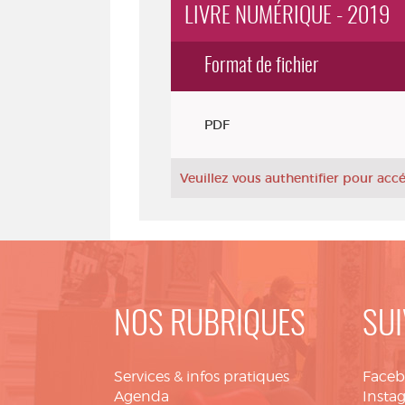
LIVRE NUMÉRIQUE - 2019
Format de fichier
Exemplaires
PDF
Veuillez vous authentifier pour ac
NOS RUBRIQUES
SUI
Services & infos pratiques
Face
Agenda
Insta