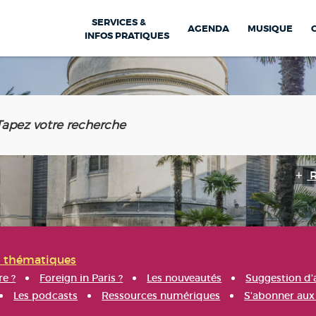
SERVICES &
AGENDA
MUSIQUE
INFOS PRATIQUES
s thématiques
re ?
Foreign in Paris ?
Les nouveautés
Suggestion d'
Les podcasts
Ressources numériques
S'abonner aux 