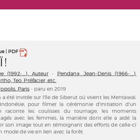
ue | PDF
 !
 (1992-....). Auteur
-
Pendanx, Jean-Denis (1966-....).
rtho, Teo. Préfacier, etc.
opolis. Paris
- paru en 2019
 été invitée sur l'île de Siberut où vivent les Mentawaï,
'Indonésie, pour filmer la cérémonie d'initiation d'un
e raconte les coulisses du tournage, les moments
rtagés avec les femmes, la manière dont elle a aidé la
ser son image tout en témoignant des efforts de celle-ci
 mode de vie en lien avec la forêt.