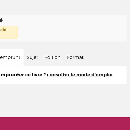
té
sibilité
d'emprunt
Sujet
Edition
Format
prunter ce livre ?
consulter le mode d'emploi