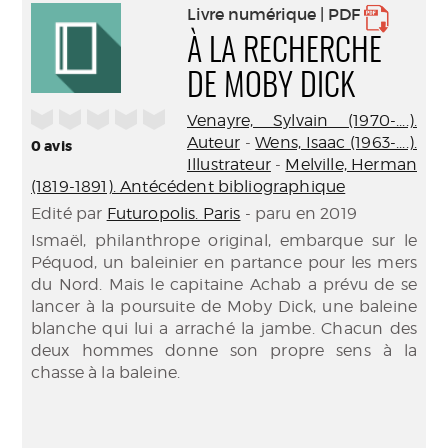
Livre numérique | PDF
À LA RECHERCHE
DE MOBY DICK
/5
Venayre, Sylvain (1970-....).
Auteur
-
Wens, Isaac (1963-....).
0
avis
Illustrateur
-
Melville, Herman
(1819-1891). Antécédent bibliographique
Edité par
Futuropolis. Paris
- paru en 2019
Ismaël, philanthrope original, embarque sur le
Péquod, un baleinier en partance pour les mers
du Nord. Mais le capitaine Achab a prévu de se
lancer à la poursuite de Moby Dick, une baleine
blanche qui lui a arraché la jambe. Chacun des
deux hommes donne son propre sens à la
chasse à la baleine.