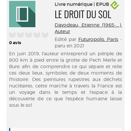
Livre numérique | EPUB
LE DROIT DU SOL
Davodeau, Etienne (1965-....).
Auteur
/5
Edité par
Futuropolis. Paris
-
0
avis
paru en 2021
En juin 2019, l'auteur entreprend un périple de
800 km à pied entre la grotte de Pech Merle et
Bure afin de comprendre ce qui sépare et relie
ces deux lieux, symboles de deux moments de
l'histoire. Des peintures rupestres aux déchets
nucléaires, cette marche à travers la France est
un voyage dans le temps et l'espace à la
découverte de ce que l'espèce humaine laisse
sous le sol.