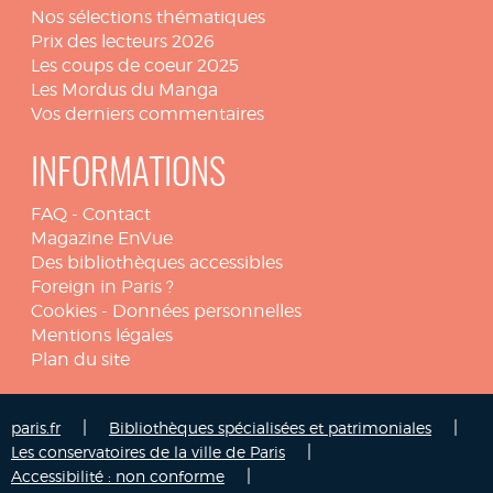
Nos sélections thématiques
Prix des lecteurs 2026
Les coups de coeur 2025
Les Mordus du Manga
Vos derniers commentaires
INFORMATIONS
FAQ
-
Contact
Magazine EnVue
Des bibliothèques accessibles
Foreign in Paris ?
Cookies
-
Données personnelles
Mentions légales
Plan du site
|
|
paris.fr
Bibliothèques spécialisées et patrimoniales
|
Les conservatoires de la ville de Paris
|
Accessibilité : non conforme