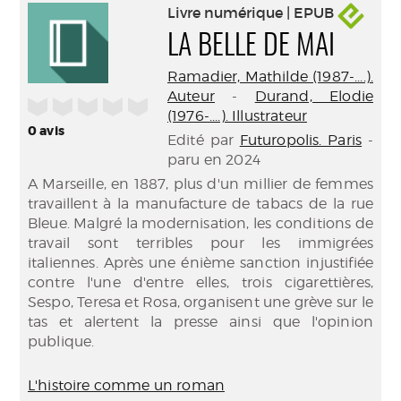
Livre numérique | EPUB
LA BELLE DE MAI
Ramadier, Mathilde (1987-....).
Auteur
-
Durand, Elodie
/5
(1976-....). Illustrateur
0
avis
Edité par
Futuropolis. Paris
-
paru en 2024
A Marseille, en 1887, plus d'un millier de femmes
travaillent à la manufacture de tabacs de la rue
Bleue. Malgré la modernisation, les conditions de
travail sont terribles pour les immigrées
italiennes. Après une énième sanction injustifiée
contre l'une d'entre elles, trois cigarettières,
Sespo, Teresa et Rosa, organisent une grève sur le
tas et alertent la presse ainsi que l'opinion
publique.
L'histoire comme un roman