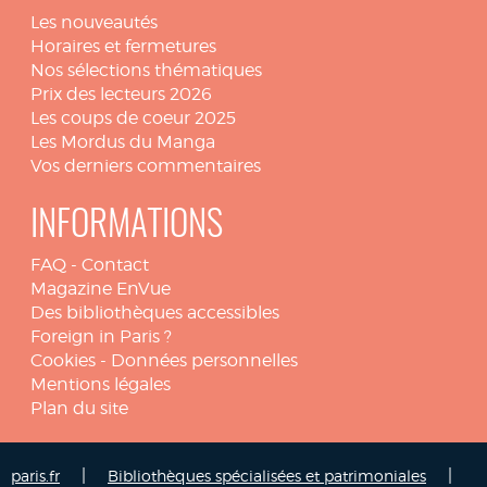
Les nouveautés
Horaires et fermetures
Nos sélections thématiques
Prix des lecteurs 2026
Les coups de coeur 2025
Les Mordus du Manga
Vos derniers commentaires
INFORMATIONS
FAQ
-
Contact
Magazine EnVue
Des bibliothèques accessibles
Foreign in Paris ?
Cookies
-
Données personnelles
Mentions légales
Plan du site
|
|
paris.fr
Bibliothèques spécialisées et patrimoniales