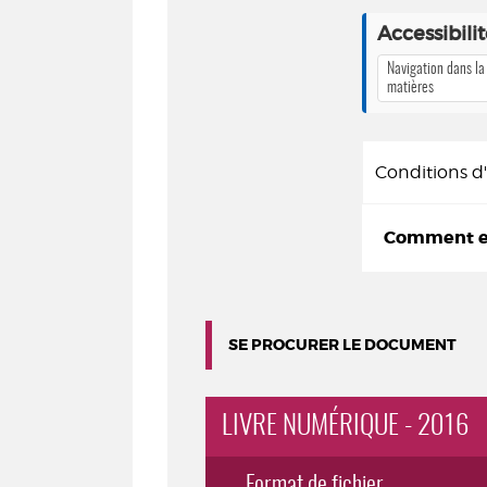
Accessibili
Navigation dans la
matières
Conditions 
Comment em
SE PROCURER LE DOCUMENT
LIVRE NUMÉRIQUE - 2016
Format de fichier