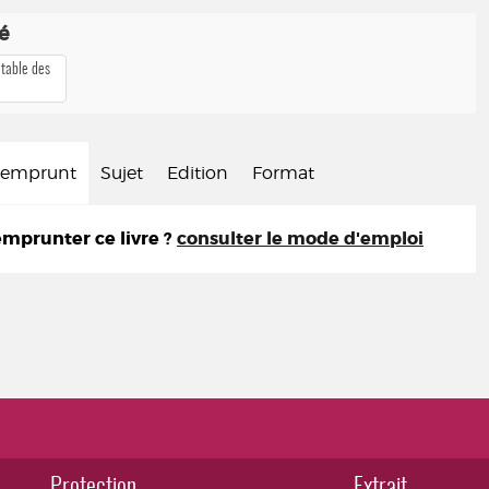
té
 table des
d'emprunt
Sujet
Edition
Format
prunter ce livre ?
consulter le mode d'emploi
Protection
Extrait