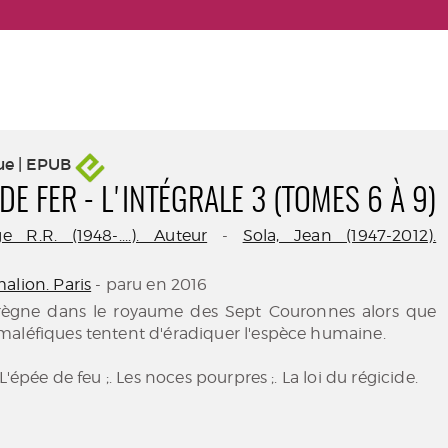
ue | EPUB
DE FER - L'INTÉGRALE 3 (TOMES 6 À 9)
e R.R. (1948-....). Auteur
-
Sola, Jean (1947-2012).
alion. Paris
- paru en 2016
règne dans le royaume des Sept Couronnes alors que
aléfiques tentent d'éradiquer l'espèce humaine.
 L'épée de feu ;. Les noces pourpres ;. La loi du régicide.