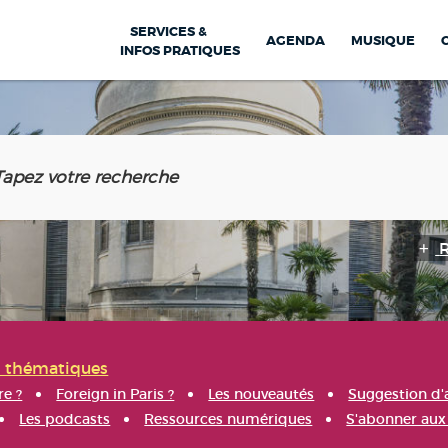
SERVICES &
AGENDA
MUSIQUE
INFOS PRATIQUES
s thématiques
re ?
Foreign in Paris ?
Les nouveautés
Suggestion d'
Les podcasts
Ressources numériques
S'abonner aux 